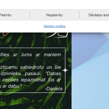
Piekrītu
Nepiekrītu
Sīkdatņu iest
Sīkdatņu politika