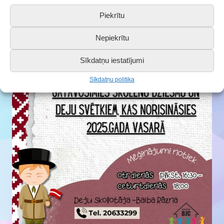
Piekrītu
Nepiekrītu
Sīkdatņu iestatījumi
Sīkdatņu politika