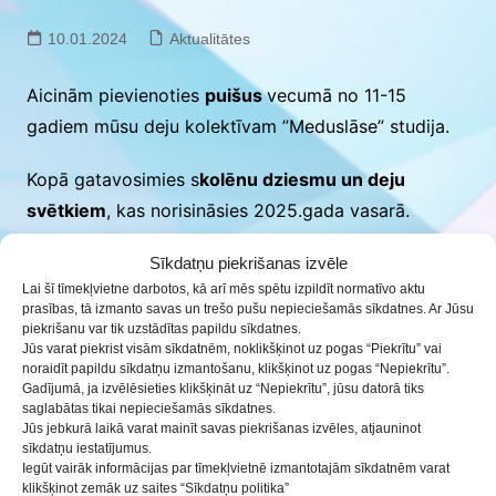
10.01.2024
Aktualitātes
Aicinām pievienoties
puišus
vecumā no 11-15
gadiem mūsu deju kolektīvam ”Meduslāse” studija.
Kopā gatavosimies s
kolēnu dziesmu un deju
svētkiem
, kas norisināsies 2025.gada vasarā.
Deju mēģinājumi notiek
otrdienās
un
ceturtdienās,
Sīkdatņu piekrišanas izvēle
Lai šī tīmekļvietne darbotos, kā arī mēs spētu izpildīt normatīvo aktu
no
plkst. 16:30 – 18:00
prasības, tā izmanto savas un trešo pušu nepieciešamās sīkdatnes. Ar Jūsu
piekrišanu var tik uzstādītas papildu sīkdatnes.
Saziņai skolotāja – Baiba Rāzna, tel.nr. 20633299
Jūs varat piekrist visām sīkdatnēm, noklikšķinot uz pogas “Piekrītu” vai
noraidīt papildu sīkdatņu izmantošanu, klikšķinot uz pogas “Nepiekrītu”.
Gadījumā, ja izvēlēsieties klikšķināt uz “Nepiekrītu”, jūsu datorā tiks
saglabātas tikai nepieciešamās sīkdatnes.
Jūs jebkurā laikā varat mainīt savas piekrišanas izvēles, atjauninot
sīkdatņu iestatījumus.
Iegūt vairāk informācijas par tīmekļvietnē izmantotajām sīkdatnēm varat
klikšķinot zemāk uz saites “Sīkdatņu politika”