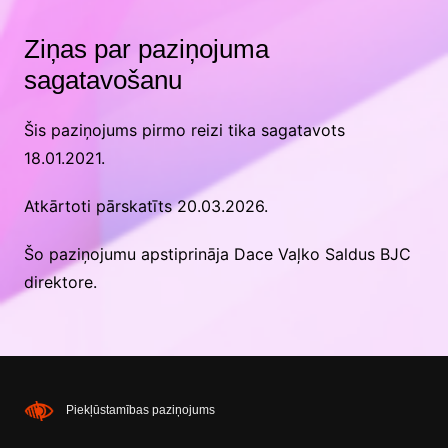
Ziņas par paziņojuma
sagatavošanu
Šis paziņojums pirmo reizi tika sagatavots
18.01.2021
.
Atkārtoti pārskatīts
20.03.2026
.
Šo paziņojumu apstiprināja
Dace Vaļko
Saldus BJC
direktore
.
Piekļūstamības paziņojums