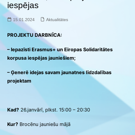
iespējas
15.01.2024
Aktualitātes
PROJEKTU DARBNĪCA:
– Iepazīsti Erasmus+ un Eiropas Solidaritātes
korpusa iespējas jauniešiem;
– Ģenerē idejas savam jaunatnes līdzdalības
projektam
Kad?
26.janvārī, plkst. 15:00 – 20:30
Kur?
Brocēnu jauniešu mājā