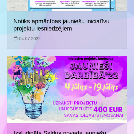
Notiks apmācības jauniešu iniciatīvu
projektu iesniedzējiem
04.07.2022
Izsludināts Saldus novada jauniešu