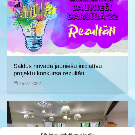
Saldus novada jauniešu iniciatīvu
projektu konkursa rezultāti
25.07.2022
Sīkdatņu piekrišanas izvēle