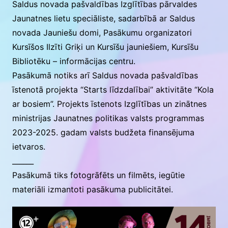
Saldus novada pašvaldības Izglītības pārvaldes
Jaunatnes lietu speciāliste, sadarbībā ar Saldus
novada Jauniešu domi, Pasākumu organizatori
Kursīšos Ilzīti Griķi un Kursīšu jauniešiem, Kursīšu
Bibliotēku – informācijas centru.
Pasākumā notiks arī Saldus novada pašvaldības
īstenotā projekta “Starts līdzdalībai” aktivitāte “Kola
ar bosiem”. Projekts īstenots Izglītības un zinātnes
ministrijas Jaunatnes politikas valsts programmas
2023-2025. gadam valsts budžeta finansējuma
ietvaros.
______
Pasākumā tiks fotogrāfēts un filmēts, iegūtie
materiāli izmantoti pasākuma publicitātei.