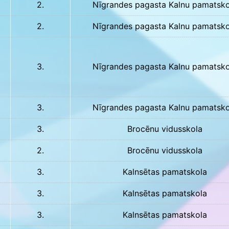
2.
Nīgrandes pagasta Kalnu pamatsko
2.
Nīgrandes pagasta Kalnu pamatsko
3.
Nīgrandes pagasta Kalnu pamatsko
3.
Nīgrandes pagasta Kalnu pamatsko
3.
Brocēnu vidusskola
2.
Brocēnu vidusskola
3.
Kalnsētas pamatskola
3.
Kalnsētas pamatskola
3.
Kalnsētas pamatskola