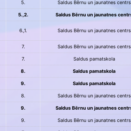
5.
Saldus Bērnu un jaunatnes centrs
5.,2.
Saldus Bērnu un jaunatnes centr
6.,1.
Saldus Bērnu un jaunatnes centrs
7.
Saldus Bērnu un jaunatnes centrs
7.
Saldus pamatskola
8.
Saldus pamatskola
9.
Saldus pamatskola
8.
Saldus Bērnu un jaunatnes centrs
9.
Saldus Bērnu un jaunatnes centr
9.
Saldus Bērnu un jaunatnes centrs