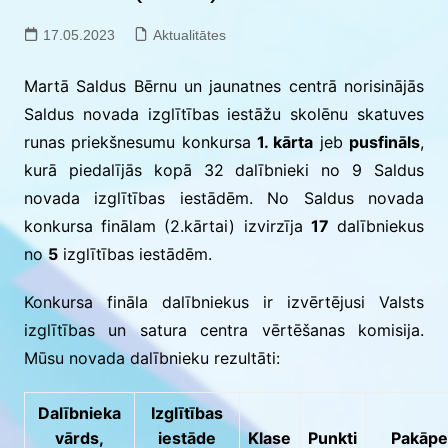
17.05.2023
Aktualitātes
Martā Saldus Bērnu un jaunatnes centrā norisinājās
Saldus novada izglītības iestāžu skolēnu skatuves
runas priekšnesumu konkursa
1. kārta
jeb
pusfināls
,
kurā piedalījās kopā 32 dalībnieki no 9 Saldus
novada izglītības iestādēm. No Saldus novada
konkursa finālam (2.kārtai) izvirzīja
17
dalībniekus
no
5
izglītības iestādēm.
Konkursa fināla dalībniekus ir izvērtējusi Valsts
izglītības un satura centra vērtēšanas komisija.
Mūsu novada dalībnieku rezultāti:
Dalībnieka
Izglītības
vārds,
iestāde
Klase
Punkti
Pakāpe