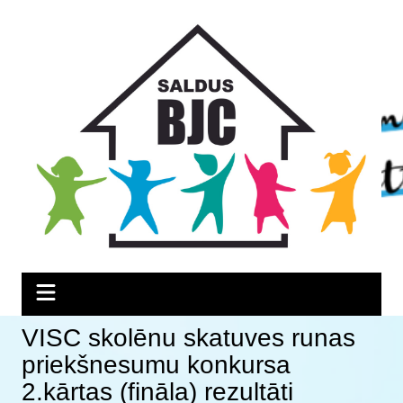
Skip
Skip
Skip
to
to
to
Content
navigation
content
VISC skolēnu skatuves runas
priekšnesumu konkursa
2.kārtas (fināla) rezultāti