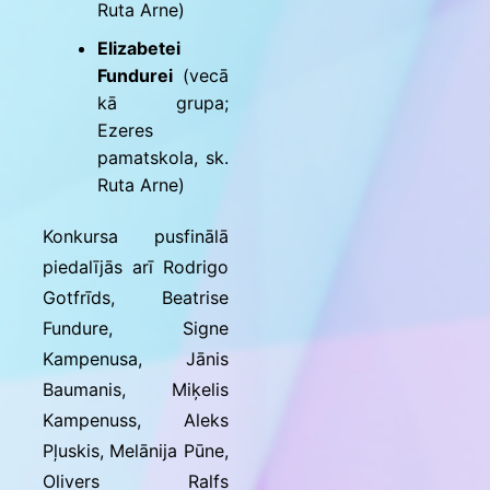
Ruta Arne)
Elizabetei
Fundurei
(vecā
kā grupa;
Ezeres
pamatskola, sk.
Ruta Arne)
Konkursa pusfinālā
piedalījās arī Rodrigo
Gotfrīds, Beatrise
Fundure, Signe
Kampenusa, Jānis
Baumanis, Miķelis
Kampenuss, Aleks
Pļuskis, Melānija Pūne,
Olivers Ralfs