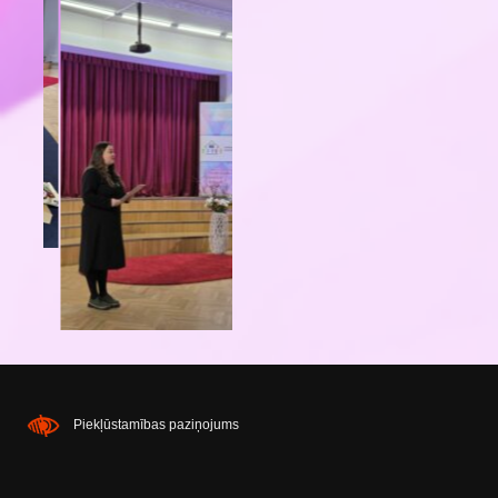
Piekļūstamības paziņojums