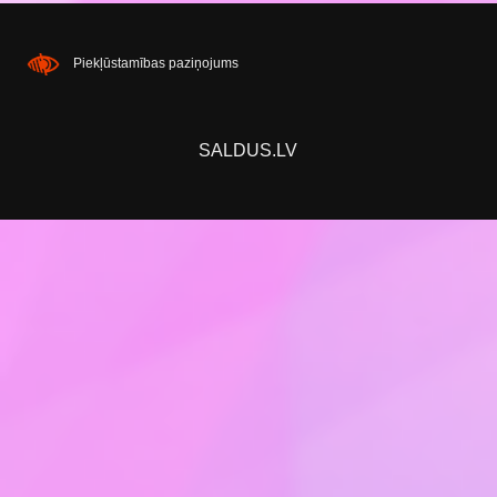
Piekļūstamības paziņojums
SALDUS.LV