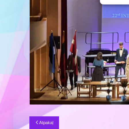
Ziņu
Atpakaļ