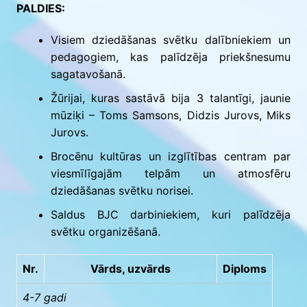
PALDIES:
Visiem dziedāšanas svētku dalībniekiem un
pedagogiem, kas palīdzēja priekšnesumu
sagatavošanā.
Žūrijai, kuras sastāvā bija 3 talantīgi, jaunie
mūziķi – Toms Samsons, Didzis Jurovs, Miks
Jurovs.
Brocēnu kultūras un izglītības centram par
viesmīlīgajām telpām un atmosfēru
dziedāšanas svētku norisei.
Saldus BJC darbiniekiem, kuri palīdzēja
svētku organizēšanā.
Nr.
Vārds, uzvārds
Diploms
4-7 gadi