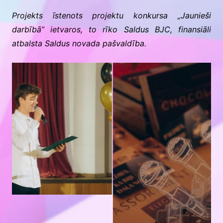
Projekts īstenots projektu konkursa „Jaunieši
darbībā” ietvaros, to rīko Saldus BJC, finansiāli
atbalsta Saldus novada pašvaldība.