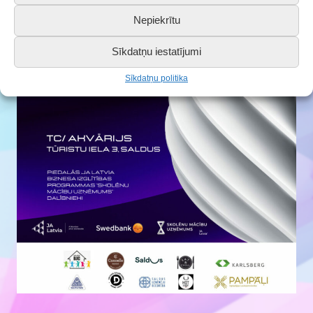
Nepiekrītu
Sīkdatņu iestatījumi
Sīkdatņu politika