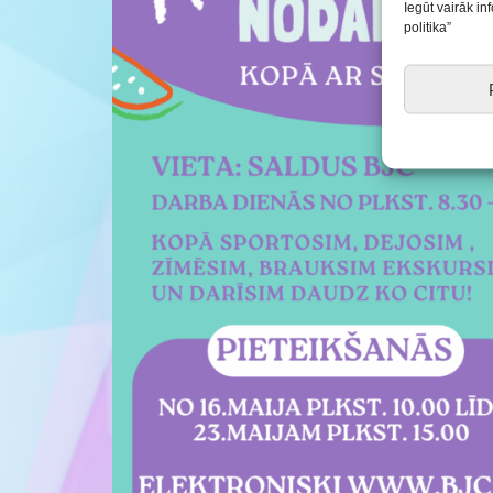
Iegūt vairāk i
politika”