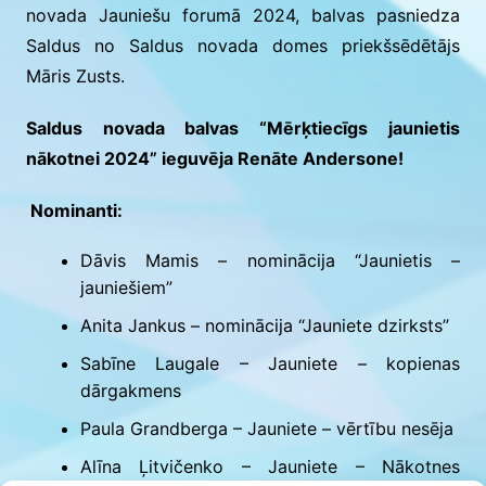
novada Jauniešu forumā 2024, balvas pasniedza
Saldus no Saldus novada domes priekšsēdētājs
Māris Zusts.
Saldus novada balvas “Mērķtiecīgs jaunietis
nākotnei 2024” ieguvēja Renāte Andersone!
Nominanti:
Dāvis Mamis – nominācija “Jaunietis –
jauniešiem”
Anita Jankus – nominācija “Jauniete dzirksts”
Sabīne Laugale – Jauniete – kopienas
dārgakmens
Paula Grandberga – Jauniete – vērtību nesēja
Alīna Ļitvičenko – Jauniete – Nākotnes