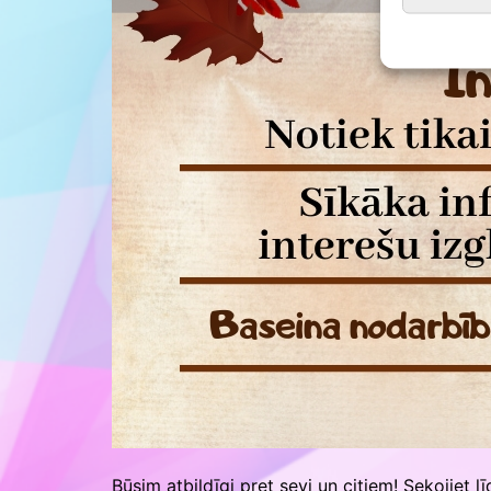
Būsim atbildīgi pret sevi un citiem! Sekojiet l