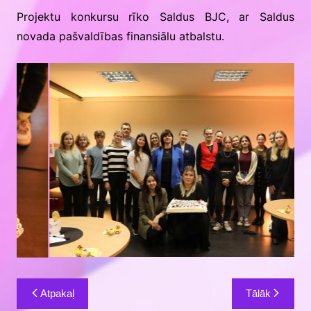
Projektu konkursu rīko Saldus BJC, ar Saldus
novada pašvaldības finansiālu atbalstu.
Ziņu
Atpakaļ
Tālāk
izvēlne