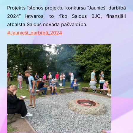
Projekts īstenos projektu konkursa “Jaunieši darbībā
2024” ietvaros, to rīko Saldus BJC, finansiāli
atbalsta Saldus novada pašvaldība.
#Jaunieši_darbībā_2024