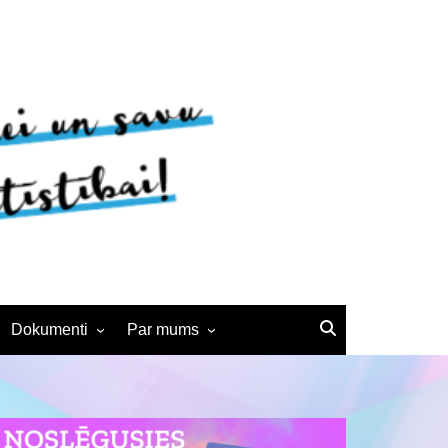
Dokumenti
Par mums
Noteikumi
BJC vēsture
Interešu izglītības
Kontakti
pedagogiem