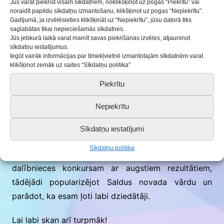
Saldus pamatskolas 5.-9. klašu ansamblis
Jūs varat piekrist visām sīkdatnēm, noklikšķinot uz pogas “Piekrītu” vai
noraidīt papildu sīkdatņu izmantošanu, klikšķinot uz pogas “Nepiekrītu”.
konkursā ieguva Kurzemes reģionā augstākos
Gadījumā, ja izvēlēsieties klikšķināt uz “Nepiekrītu”, jūsu datorā tiks
– 44,4 punktus, iegūstot I pakāpes diplomu,
saglabātas tikai nepieciešamās sīkdatnes.
Jūs jebkurā laikā varat mainīt savas piekrišanas izvēles, atjauninot
tāpat I pakāpes diplomu ieguva arī Brocēnu
sīkdatņu iestatījumus.
vidusskolas 5.-9.klašu ansamblis ar 42,3
Iegūt vairāk informācijas par tīmekļvietnē izmantotajām sīkdatnēm varat
punktiem.
klikšķinot zemāk uz saites “Sīkdatņu politika”
Piekrītu
Paldies ansambļu dalībniecēm par ieguldīto darbu
un augstvērtīgo sniegumu konkursā.
Nepiekrītu
Īpaši paldies ansambļa vadītājām
Ivetai Loginai
un
Sīkdatņu iestatījumi
Inārai Bērziņai,
kā arī koncertmeistarei
Ingrīdai Bitei
Sīkdatņu politika
par ieguldīto darbu sagatavojot ansambļa
dalībnieces konkursam ar augstiem rezultātiem,
tādējādi popularizējot Saldus novada vārdu un
parādot, ka esam ļoti labi dziedātāji.
Lai labi skan arī turpmāk!