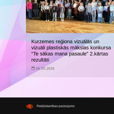
Kurzemes reģiona vizuālās un
vizuāli plastiskās mākslas konkursa
“Te sākas mana pasaule” 2.kārtas
rezultāti
06.05.2026
Piekļūstamības paziņojums