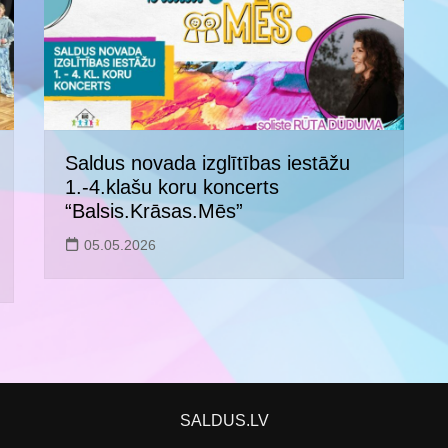
Saldus novada izglītības iestāžu
1.-4.klašu koru koncerts
“Balsis.Krāsas.Mēs”
05.05.2026
SALDUS.LV