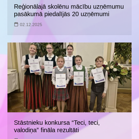
Reģionālajā skolēnu mācību uzņēmumu
pasākumā piedalījās 20 uzņēmumi
02.12.2025
Stāstnieku konkursa “Teci, teci,
valodiņa” fināla rezultāti