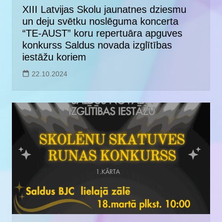
XIII Latvijas Skolu jaunatnes dziesmu
un deju svētku noslēguma koncerta
“TE-AUST” koru repertuāra apguves
konkurss Saldus novada izglītības
iestāžu koriem
22.10.2024