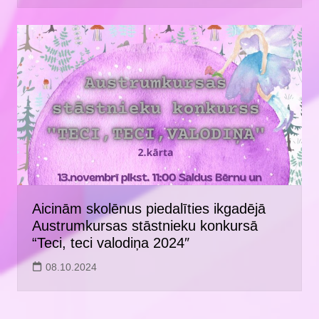
Aicinām skolēnus piedalīties ikgadējā
Austrumkursas stāstnieku konkursā
“Teci, teci valodiņa 2024″
08.10.2024