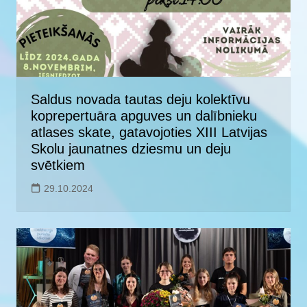
Saldus novada tautas deju kolektīvu
koprepertuāra apguves un dalībnieku
atlases skate, gatavojoties XIII Latvijas
Skolu jaunatnes dziesmu un deju
svētkiem
29.10.2024