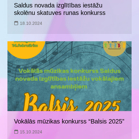
Saldus novada izglītības iestāžu
skolēnu skatuves runas konkurss
18.10.2024
Vokālās mūzikas konkurss “Balsis 2025”
15.10.2024