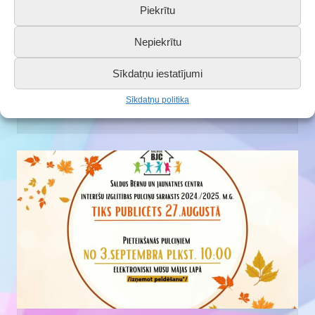
Piekrītu
Nepiekrītu
Sīkdatņu iestatījumi
Pulciņu saraksts 2024./2025. m.g.
Sīkdatņu politika
27.08.2024